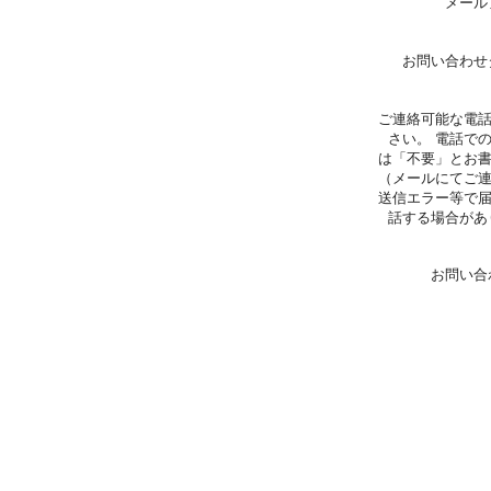
メール
お問い合わせ
ご連絡可能な電
さい。 電話で
は「不要」とお
（メールにてご
送信エラー等で
話する場合があ
お問い合