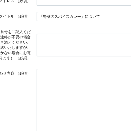
アドレス
（必須）
タイトル
（必須）
話番号をご記入くだ
の連絡が不要の場合
書き添えください。
連絡いたしますが、
届かない場合にお電
ります）
（必須）
わせ内容
（必須）