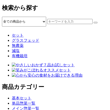
検索から探す
セット
グラスフェッド
無農薬
減塩
有機栽培
商品カテゴリー
基本セット
単品惣菜一覧
メイン惣菜一覧