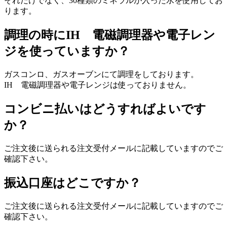
それだけでなく、30種類のミネラルが入った水を使用してお
ります。
調理の時にIH 電磁調理器や電子レン
ジを使っていますか？
ガスコンロ、ガスオーブンにて調理をしております。
IH 電磁調理器や電子レンジは使っておりません。
コンビニ払いはどうすればよいです
か？
ご注文後に送られる注文受付メールに記載していますのでご
確認下さい。
振込口座はどこですか？
ご注文後に送られる注文受付メールに記載していますのでご
確認下さい。