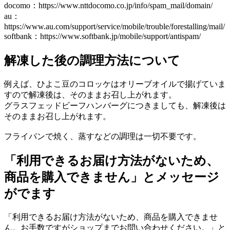
docomo：https://www.nttdocomo.co.jp/info/spam_mail/domain/
au：
https://www.au.com/support/service/mobile/trouble/forestalling/mail/
softbank：https://www.softbank.jp/mobile/support/antispam/
解凍した後の調理方法について
例えば、ひよこ豆のコロッケはオリーブオイルで揚げていま
すので解凍後は、そのままお召し上がれます。
グラスフェッドビーフハンバーグにつきましても、解凍後は
そのままお召し上がれます。
フライパンで焼く、蒸すなどの調理は一切不要です。
「利用できるお届け方法がないため、
商品を購入できません」とメッセージ
がでます
「利用できるお届け方法がないため、商品を購入できませ
ん。お手数ですがショップまでお問い合わせください。」と