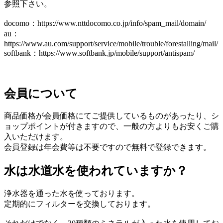
参照下さい。
docomo：https://www.nttdocomo.co.jp/info/spam_mail/domain/
au：
https://www.au.com/support/service/mobile/trouble/forestalling/mail/
softbank：https://www.softbank.jp/mobile/support/antispam/
会員について
商品価格が会員価格にてご提供しているものがあったり、シ
ョップポイントが付きますので、一般の方よりもお安くご購
入いただけます。
会員登録は年会費等は不要ですので無料で登録できます。
水は水道水を使われていますか？
浄水器を通った水を使っております。
定期的にフィルターを交換しております。