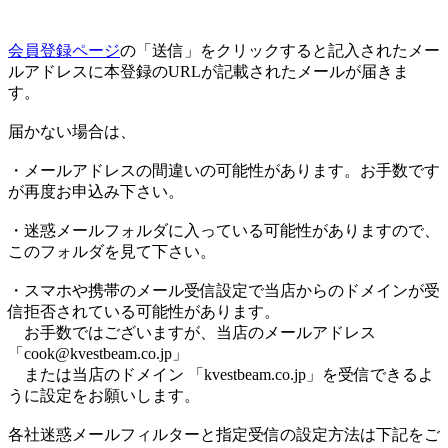
会員登録ページ
の「送信」をクリックすると記入されたメー
ルアドレスに本登録のURLが記載されたメールが届きま
す。
届かない場合は、
・メールアドレスの間違いの可能性があります。お手数です
が再度お申込み下さい。
・迷惑メールフォルダに入っている可能性がありますので、
このフォルダを見て下さい。
・スマホや携帯のメール受信設定で当店からのドメインが受
信拒否されている可能性があります。
お手数ではございますが、当店のメールアドレス
「cook@kvestbeam.co.jp」
または当店のドメイン 「kvestbeam.co.jp」を受信できるよ
うに設定をお願いします。
各社迷惑メールフィルターと指定受信の設定方法は下記をご