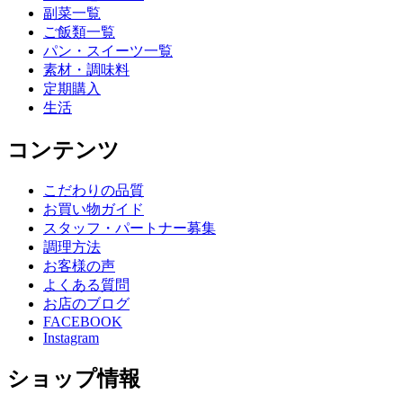
副菜一覧
ご飯類一覧
パン・スイーツ一覧
素材・調味料
定期購入
生活
コンテンツ
こだわりの品質
お買い物ガイド
スタッフ・パートナー募集
調理方法
お客様の声
よくある質問
お店のブログ
FACEBOOK
Instagram
ショップ情報