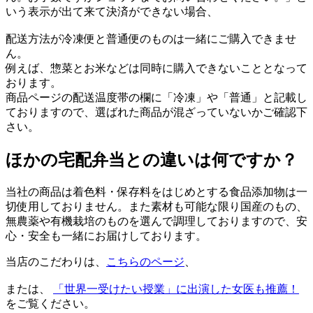
いう表示が出て来て決済ができない場合、
配送方法が冷凍便と普通便のものは一緒にご購入できませ
ん。
例えば、惣菜とお米などは同時に購入できないこととなって
おります。
商品ページの配送温度帯の欄に「冷凍」や「普通」と記載し
ておりますので、選ばれた商品が混ざっていないかご確認下
さい。
ほかの宅配弁当との違いは何ですか？
当社の商品は着色料・保存料をはじめとする食品添加物は一
切使用しておりません。また素材も可能な限り国産のもの、
無農薬や有機栽培のものを選んで調理しておりますので、安
心・安全も一緒にお届けしております。
当店のこだわりは、
こちらのページ
、
または、
「世界一受けたい授業」に出演した女医も推薦！
をご覧ください。