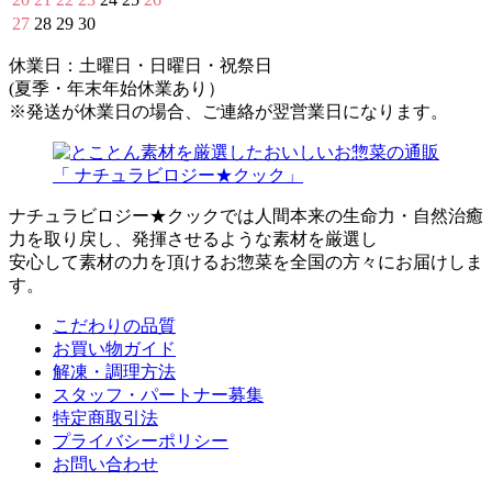
27
28
29
30
休業日：土曜日・日曜日・祝祭日
(夏季・年末年始休業あり）
※発送が休業日の場合、ご連絡が翌営業日になります。
ナチュラビロジー★クックでは人間本来の生命力・自然治癒
力を取り戻し、発揮させるような素材を厳選し
安心して素材の力を頂けるお惣菜を全国の方々にお届けしま
す。
こだわりの品質
お買い物ガイド
解凍・調理方法
スタッフ・パートナー募集
特定商取引法
プライバシーポリシー
お問い合わせ