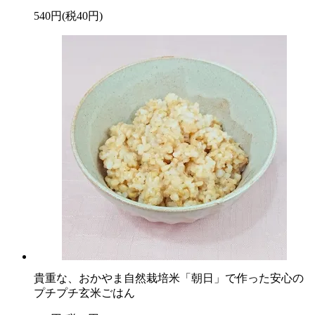
540円(税40円)
貴重な、おかやま自然栽培米「朝日」で作った安心の
プチプチ玄米ごはん