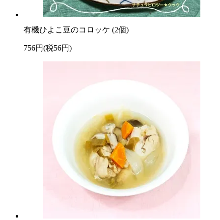
有機ひよこ豆のコロッケ (2個)
756円(税56円)