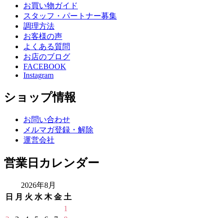
お買い物ガイド
スタッフ・パートナー募集
調理方法
お客様の声
よくある質問
お店のブログ
FACEBOOK
Instagram
ショップ情報
お問い合わせ
メルマガ登録・解除
運営会社
営業日カレンダー
2026年8月
日
月
火
水
木
金
土
1