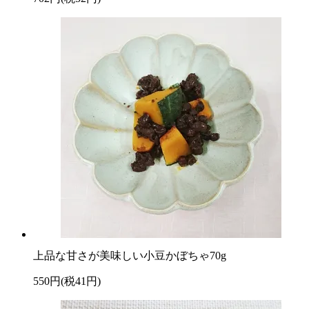
上品な甘さが美味しい小豆かぼちゃ70g
550円(税41円)