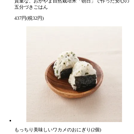
貴重な、おかやま自然栽培米「朝日」で作った安心の
五分づきごはん
437円(税32円)
もっちり美味しいワカメのおにぎり(2個)