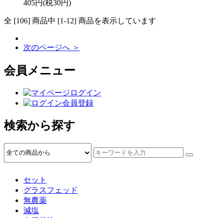
405円(税30円)
全 [106] 商品中 [1-12] 商品を表示しています
次のページへ ＞
会員メニュー
ログイン
会員登録
検索から探す
セット
グラスフェッド
無農薬
減塩