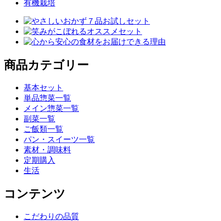
有機栽培
商品カテゴリー
基本セット
単品惣菜一覧
メイン惣菜一覧
副菜一覧
ご飯類一覧
パン・スイーツ一覧
素材・調味料
定期購入
生活
コンテンツ
こだわりの品質