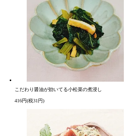
こだわり醤油が効いてる小松菜の煮浸し
416円(税31円)