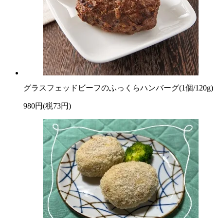
グラスフェッドビーフのふっくらハンバーグ(1個/120g)
980円(税73円)