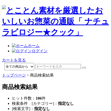
ホーム
ログイン
カートを見る
トップページ
> 商品検索結果
商品検索結果
ヒット件数：
106
件
検索条件 [カテゴリー]：
指定なし
[検索文字]：
指定なし