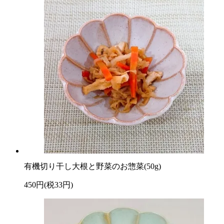
有機切り干し大根と野菜のお惣菜(50g)
450円(税33円)